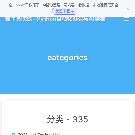
🤖 Loomy工作搭子 | AI替你整理、写内容、看数据，本地运行更安全
×
免费下载 →
程序员晚枫 - Python自动化办公与AI编程
categories
分类 -
335
2026 Hot Topics
14