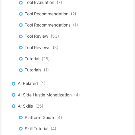
Tool Evaluation
7
Tool Recommendation
2
Tool Recommendations
1
Tool Review
53
Tool Reviews
5
Tutorial
28
Tutorials
1
AI Related
1
AI Side Hustle Monetization
4
AI Skills
25
Platform Guide
4
Skill Tutorial
4