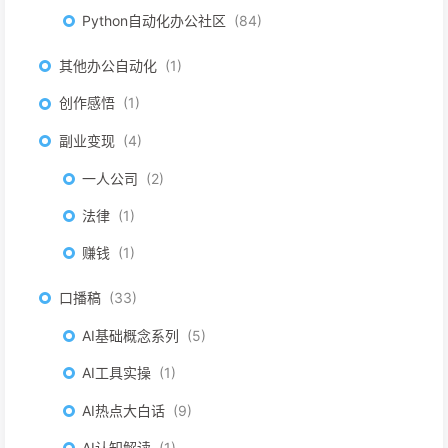
Python自动化办公社区
84
其他办公自动化
1
创作感悟
1
副业变现
4
一人公司
2
法律
1
赚钱
1
口播稿
33
AI基础概念系列
5
AI工具实操
1
AI热点大白话
9
AI认知解读
1