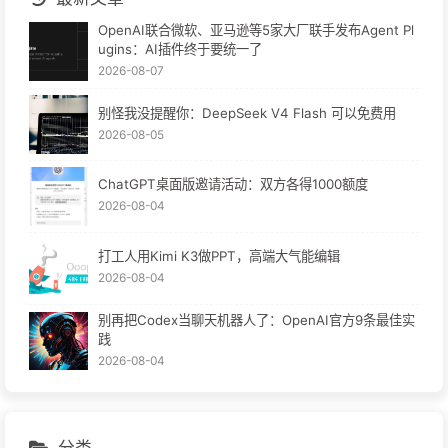
OpenAI联合微软、亚马逊等5家大厂联手发布Agent Pl
ugins：AI插件终于要统一了
2026-08-07
别怪我没提醒你：DeepSeek V4 Flash 可以免费用
2026-08-05
ChatGPT桌面版邀请活动：双方各得1000额度
2026-08-04
打工人用Kimi K3做PPT，高端大气能编辑
2026-08-04
别再把Codex当聊天机器人了：OpenAI官方9条最佳实
践
2026-08-04
分类