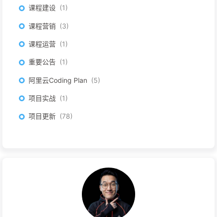
课程建设
1
课程营销
3
课程运营
1
重要公告
1
阿里云Coding Plan
5
项目实战
1
项目更新
78