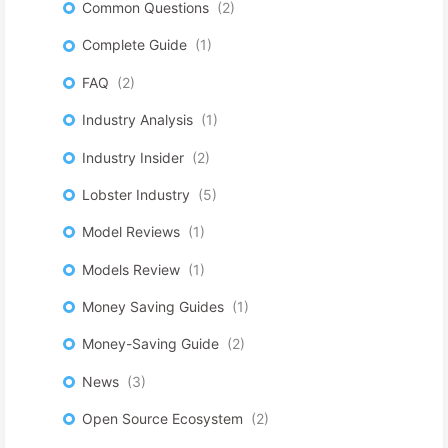
Common Questions
2
Complete Guide
1
FAQ
2
Industry Analysis
1
Industry Insider
2
Lobster Industry
5
Model Reviews
1
Models Review
1
Money Saving Guides
1
Money-Saving Guide
2
News
3
Open Source Ecosystem
2