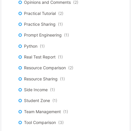
Opinions and Comments
2
Practical Tutorial
2
Practice Sharing
1
Prompt Engineering
1
Python
1
Real Test Report
1
Resource Comparison
2
Resource Sharing
1
Side Income
1
Student Zone
1
Team Management
1
Tool Comparison
3