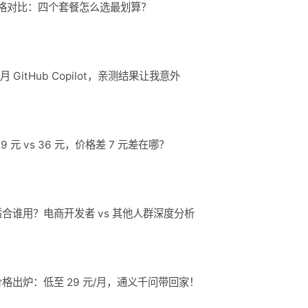
lan 价格对比：四个套餐怎么选最划算？
2元/月 GitHub Copilot，亲测结果让我意外
 元 vs 36 元，价格差 7 元差在哪？
an 适合谁用？电商开发者 vs 其他人群深度分析
an 价格出炉：低至 29 元/月，通义千问带回家！