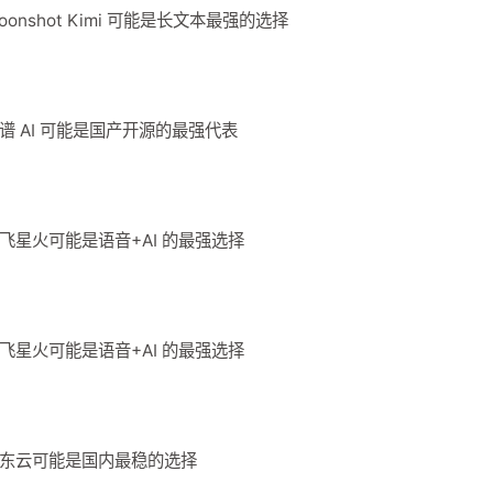
Moonshot Kimi 可能是长文本最强的选择
？智谱 AI 可能是国产开源的最强代表
n？讯飞星火可能是语音+AI 的最强选择
n？讯飞星火可能是语音+AI 的最强选择
n？京东云可能是国内最稳的选择