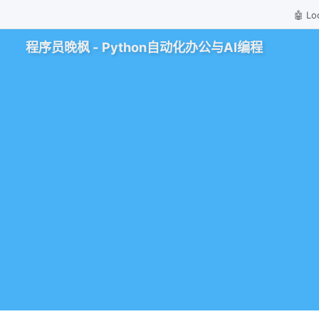
🤖 
程序员晚枫 - Python自动化办公与AI编程