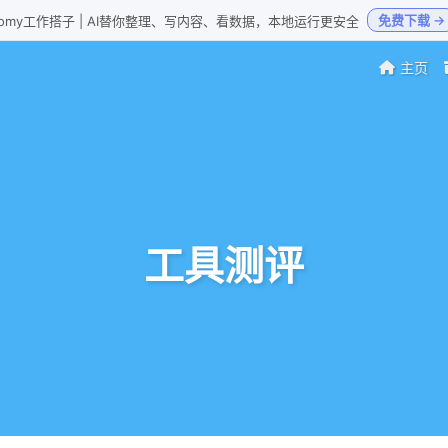
免费下载 →
Loomy工作搭子 | AI替你整理、写内容、看数据，本地运行更安全
主页
工具测评