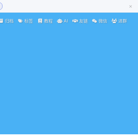
×
归档
标签
教程
AI
友链
微信
进群