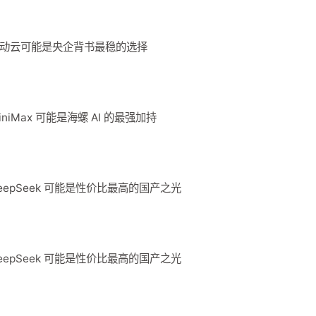
an？移动云可能是央企背书最稳的选择
MiniMax 可能是海螺 AI 的最强加持
？DeepSeek 可能是性价比最高的国产之光
？DeepSeek 可能是性价比最高的国产之光