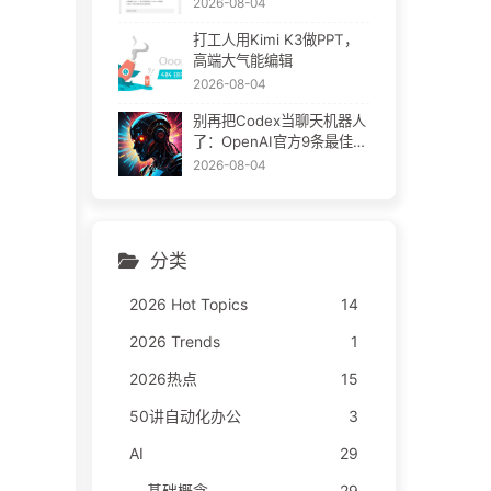
2026-08-04
打工人用Kimi K3做PPT，
高端大气能编辑
2026-08-04
别再把Codex当聊天机器人
了：OpenAI官方9条最佳实
践
2026-08-04
分类
2026 Hot Topics
14
2026 Trends
1
2026热点
15
50讲自动化办公
3
AI
29
基础概念
29