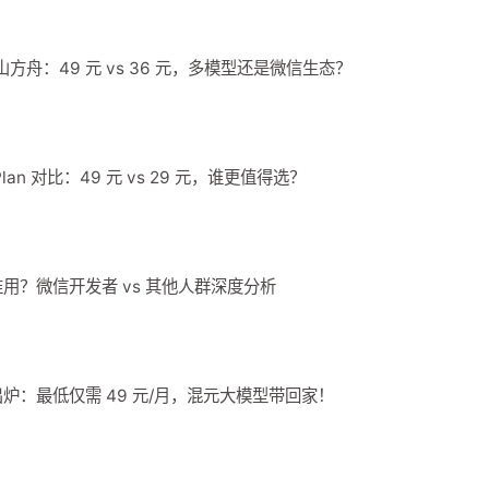
s 火山方舟：49 元 vs 36 元，多模型还是微信生态？
 Plan 对比：49 元 vs 29 元，谁更值得选？
 适合谁用？微信开发者 vs 其他人群深度分析
 价格出炉：最低仅需 49 元/月，混元大模型带回家！