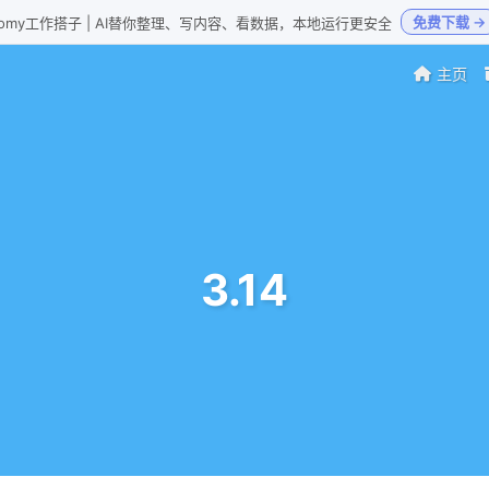
免费下载 →
Loomy工作搭子 | AI替你整理、写内容、看数据，本地运行更安全
主页
3.14