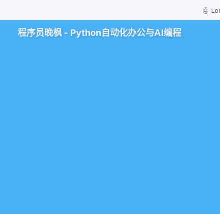
🤖 
程序员晚枫 - Python自动化办公与AI编程