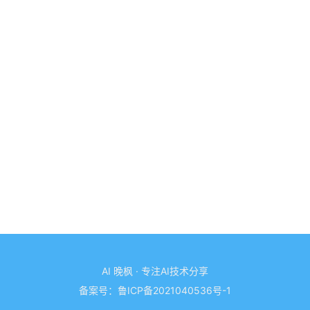
AI 晚枫 · 专注AI技术分享
备案号：
鲁ICP备2021040536号-1