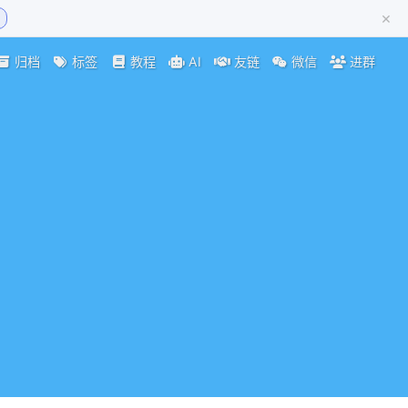
×
归档
标签
教程
AI
友链
微信
进群