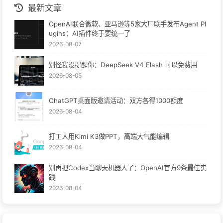
最新文章
OpenAI联合微软、亚马逊等5家大厂联手发布Agent Pl
ugins：AI插件终于要统一了
2026-08-07
别怪我没提醒你：DeepSeek V4 Flash 可以免费用
2026-08-05
ChatGPT桌面版邀请活动：双方各得1000额度
2026-08-04
打工人用Kimi K3做PPT，高端大气能编辑
2026-08-04
别再把Codex当聊天机器人了：OpenAI官方9条最佳实
践
2026-08-04