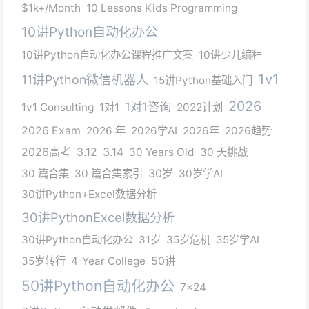
$1k+/Month
10 Lessons Kids Programming
10讲Python自动化办公
10讲Python自动化办公课程推广文案
10讲少儿编程
1v1
11讲Python微信机器人
15讲Python基础入门
2026
1对1咨询
1v1 Consulting
1对1
2022计划
2026 Exam
2026 年
2026学AI
2026年
2026趋势
2026高考
3.12
3.14
30 Years Old
30 天挑战
30 篇合集
30 篇合集索引
30岁
30岁学AI
30讲Python+Excel数据分析
30讲PythonExcel数据分析
30讲Python自动化办公
31岁
35岁危机
35岁学AI
35岁转行
4-Year College
50讲
50讲Python自动化办公
7x24