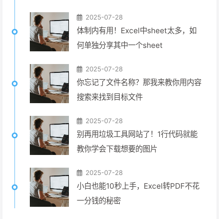
2025-07-28
体制内有用！Excel中sheet太多，如
何单独分享其中一个sheet
2025-07-28
你忘记了文件名称？那我来教你用内容
搜索来找到目标文件
2025-07-28
别再用垃圾工具网站了！1行代码就能
教你学会下载想要的图片
2025-07-28
小白也能10秒上手，Excel转PDF不花
一分钱的秘密