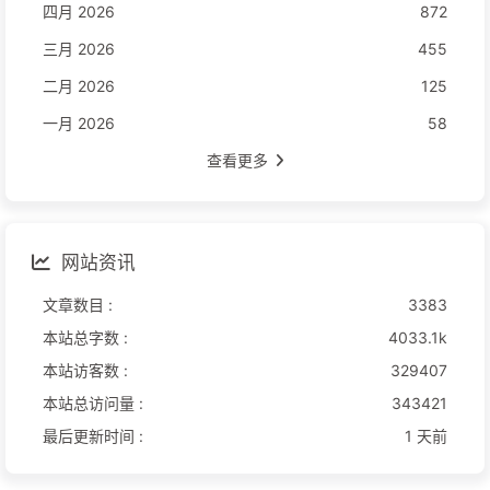
四月 2026
872
三月 2026
455
二月 2026
125
一月 2026
58
查看更多
网站资讯
文章数目 :
3383
本站总字数 :
4033.1k
本站访客数 :
329407
本站总访问量 :
343421
最后更新时间 :
1 天前