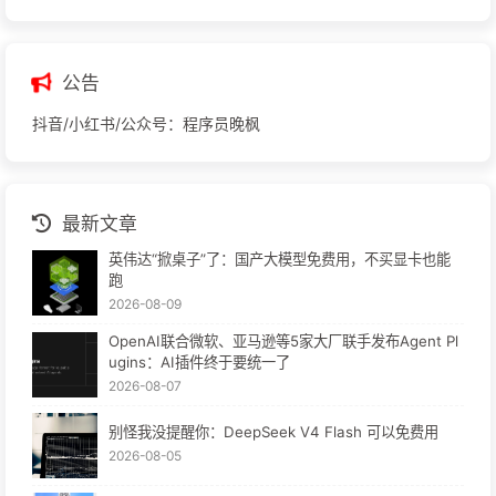
公告
抖音/小红书/公众号：程序员晚枫
最新文章
英伟达“掀桌子”了：国产大模型免费用，不买显卡也能
跑
2026-08-09
OpenAI联合微软、亚马逊等5家大厂联手发布Agent Pl
ugins：AI插件终于要统一了
2026-08-07
别怪我没提醒你：DeepSeek V4 Flash 可以免费用
2026-08-05