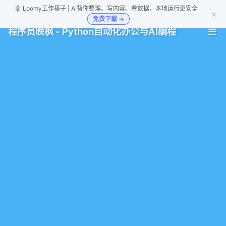
🤖 Loomy工作搭子 | AI替你整理、写内容、看数据，本地运行更安全
×
免费下载 →
程序员晚枫 - Python自动化办公与AI编程