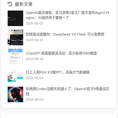
最新文章
OpenAI联合微软、亚马逊等5家大厂联手发布Agent Pl
ugins：AI插件终于要统一了
2026-08-07
别怪我没提醒你：DeepSeek V4 Flash 可以免费用
2026-08-05
ChatGPT桌面版邀请活动：双方各得1000额度
2026-08-04
打工人用Kimi K3做PPT，高端大气能编辑
2026-08-04
别再把Codex当聊天机器人了：OpenAI官方9条最佳实
践
2026-08-04