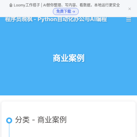
🤖 Loomy工作搭子 | AI替你整理、写内容、看数据，本地运行更安全
×
免费下载 →
程序员晚枫 - Python自动化办公与AI编程
商业案例
分类 - 商业案例