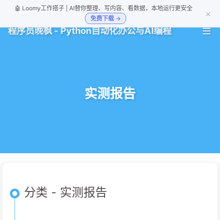
🤖 Loomy工作搭子 | AI替你整理、写内容、看数据，本地运行更安全
×
免费下载 →
程序员晚枫 - Python自动化办公与AI编程
实测报告
分类 - 实测报告