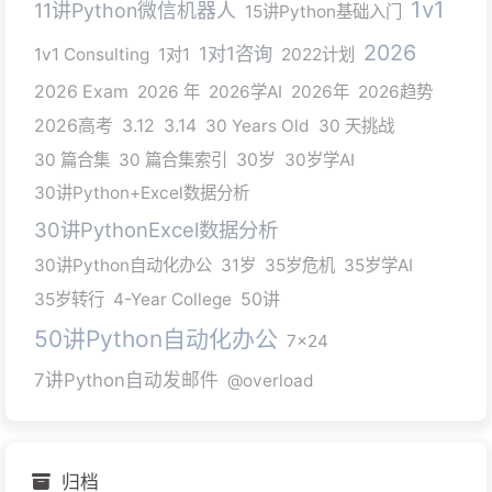
1v1
11讲Python微信机器人
15讲Python基础入门
2026
1对1咨询
1v1 Consulting
1对1
2022计划
2026 Exam
2026 年
2026学AI
2026年
2026趋势
2026高考
3.12
3.14
30 Years Old
30 天挑战
30 篇合集
30 篇合集索引
30岁
30岁学AI
30讲Python+Excel数据分析
30讲PythonExcel数据分析
30讲Python自动化办公
31岁
35岁危机
35岁学AI
35岁转行
4-Year College
50讲
50讲Python自动化办公
7x24
7讲Python自动发邮件
@overload
归档