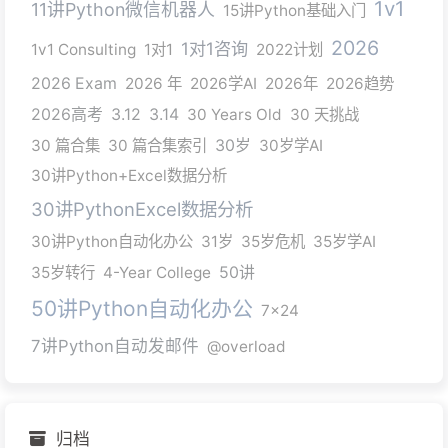
1v1
11讲Python微信机器人
15讲Python基础入门
2026
1对1咨询
1v1 Consulting
1对1
2022计划
2026 Exam
2026 年
2026学AI
2026年
2026趋势
2026高考
3.12
3.14
30 Years Old
30 天挑战
30 篇合集
30 篇合集索引
30岁
30岁学AI
30讲Python+Excel数据分析
30讲PythonExcel数据分析
30讲Python自动化办公
31岁
35岁危机
35岁学AI
35岁转行
4-Year College
50讲
50讲Python自动化办公
7x24
7讲Python自动发邮件
@overload
归档