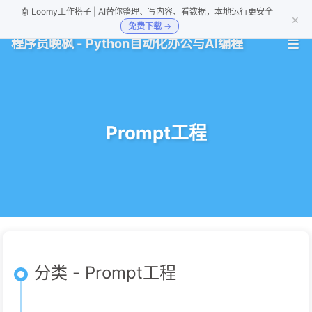
🤖 Loomy工作搭子 | AI替你整理、写内容、看数据，本地运行更安全
×
免费下载 →
程序员晚枫 - Python自动化办公与AI编程
Prompt工程
分类 - Prompt工程