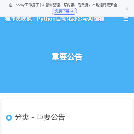
🤖 Loomy工作搭子 | AI替你整理、写内容、看数据，本地运行更安全
×
免费下载 →
程序员晚枫 - Python自动化办公与AI编程
重要公告
分类 - 重要公告