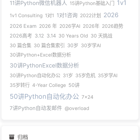
1v1
11讲Python微信机器人
15讲Python基础入门
2026
1对1咨询
1v1 Consulting
1对1
2022计划
2026 Exam
2026 年
2026学AI
2026年
2026趋势
2026高考
3.12
3.14
30 Years Old
30 天挑战
30 篇合集
30 篇合集索引
30岁
30岁学AI
30讲Python+Excel数据分析
30讲PythonExcel数据分析
30讲Python自动化办公
31岁
35岁危机
35岁学AI
35岁转行
4-Year College
50讲
50讲Python自动化办公
7x24
7讲Python自动发邮件
@overload
归档