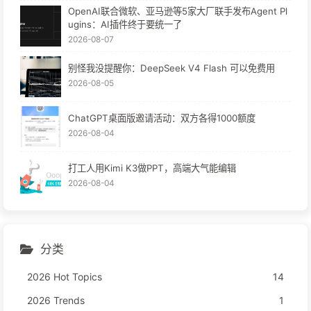
OpenAI联合微软、亚马逊等5家大厂联手发布Agent Pl
ugins：AI插件终于要统一了
2026-08-07
别怪我没提醒你：DeepSeek V4 Flash 可以免费用
2026-08-05
ChatGPT桌面版邀请活动：双方各得1000额度
2026-08-04
打工人用Kimi K3做PPT，高端大气能编辑
2026-08-04
分类
2026 Hot Topics
14
2026 Trends
1