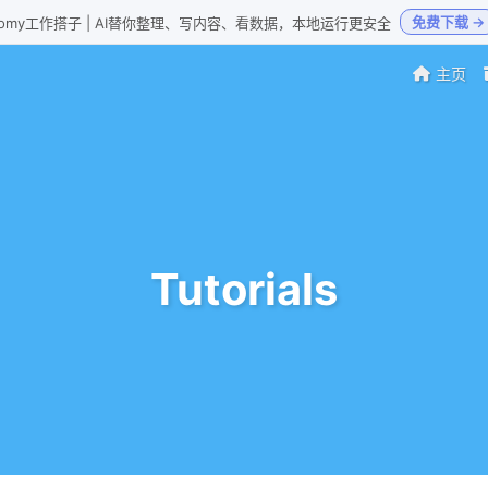
免费下载 →
Loomy工作搭子 | AI替你整理、写内容、看数据，本地运行更安全
主页
Tutorials