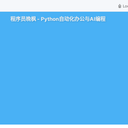
🤖 
程序员晚枫 - Python自动化办公与AI编程