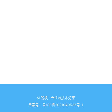
AI 晚枫 · 专注AI技术分享
备案号：
鲁ICP备2021040536号-1