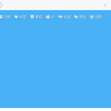
×
归档
标签
教程
AI
友链
微信
进群