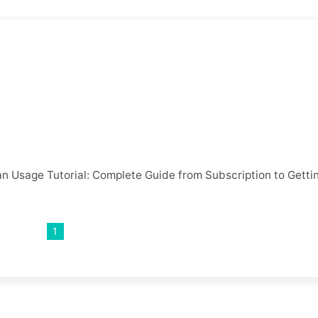
n Usage Tutorial: Complete Guide from Subscription to Getti
1