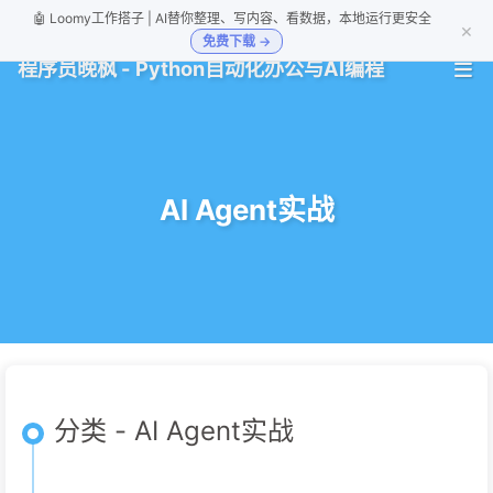
🤖 Loomy工作搭子 | AI替你整理、写内容、看数据，本地运行更安全
×
免费下载 →
程序员晚枫 - Python自动化办公与AI编程
AI Agent实战
分类 - AI Agent实战