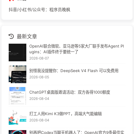
抖音/小红书/公众号：程序员晚枫
最新文章
OpenAI联合微软、亚马逊等5家大厂联手发布Agent Pl
ugins：AI插件终于要统一了
2026-08-07
别怪我没提醒你：DeepSeek V4 Flash 可以免费用
2026-08-05
ChatGPT桌面版邀请活动：双方各得1000额度
2026-08-04
打工人用Kimi K3做PPT，高端大气能编辑
2026-08-04
别再把Codex当聊天机器人了：OpenAI官方9条最佳实