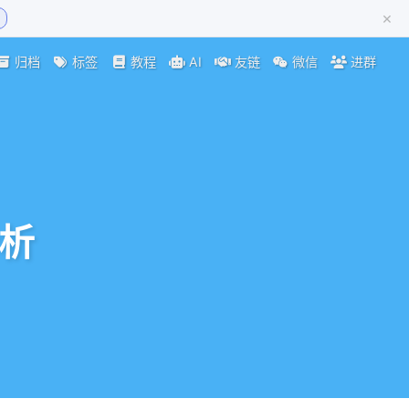
×
归档
标签
教程
AI
友链
微信
进群
分析