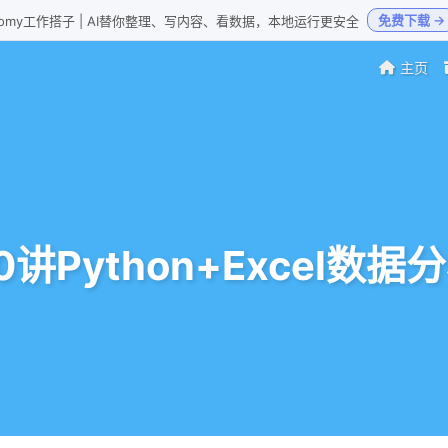
免费下载 →
Loomy工作搭子 | AI替你整理、写内容、看数据，本地运行更安全
主页
0讲Python+Excel数据