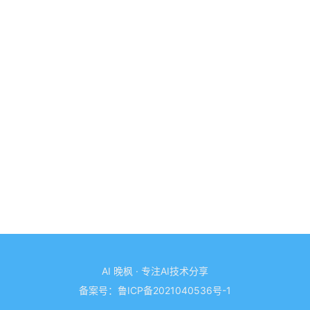
AI 晚枫 · 专注AI技术分享
备案号：
鲁ICP备2021040536号-1