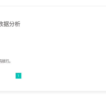
el数据分析
代码就行。
1