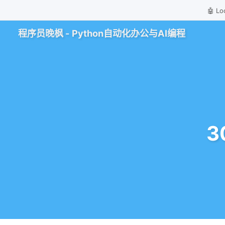
🤖 
程序员晚枫 - Python自动化办公与AI编程
3