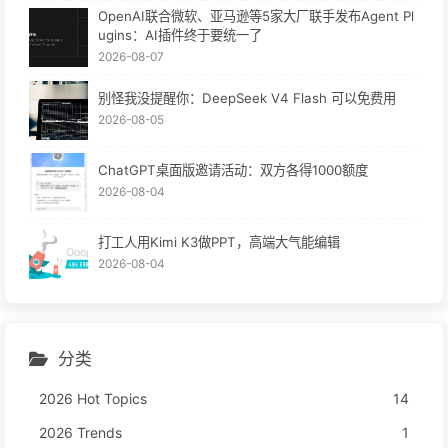
OpenAI联合微软、亚马逊等5家大厂联手发布Agent Pl
ugins：AI插件终于要统一了
2026-08-07
别怪我没提醒你：DeepSeek V4 Flash 可以免费用
2026-08-05
ChatGPT桌面版邀请活动：双方各得1000额度
2026-08-04
打工人用Kimi K3做PPT，高端大气能编辑
2026-08-04
分类
2026 Hot Topics
14
2026 Trends
1