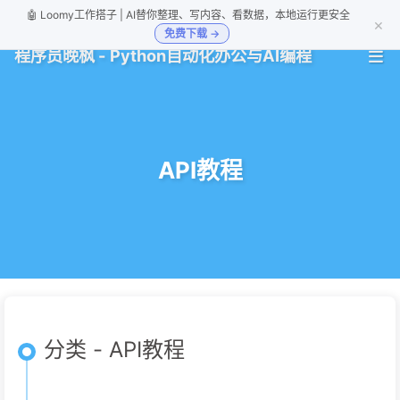
🤖 Loomy工作搭子 | AI替你整理、写内容、看数据，本地运行更安全
×
免费下载 →
程序员晚枫 - Python自动化办公与AI编程
API教程
分类 - API教程