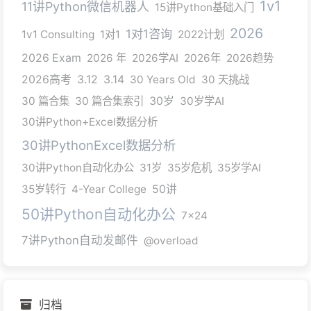
1v1
11讲Python微信机器人
15讲Python基础入门
2026
1对1咨询
1v1 Consulting
1对1
2022计划
2026 Exam
2026 年
2026学AI
2026年
2026趋势
2026高考
3.12
3.14
30 Years Old
30 天挑战
30 篇合集
30 篇合集索引
30岁
30岁学AI
30讲Python+Excel数据分析
30讲PythonExcel数据分析
30讲Python自动化办公
31岁
35岁危机
35岁学AI
35岁转行
4-Year College
50讲
50讲Python自动化办公
7x24
7讲Python自动发邮件
@overload
归档