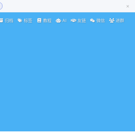
×
归档
标签
教程
AI
友链
微信
进群