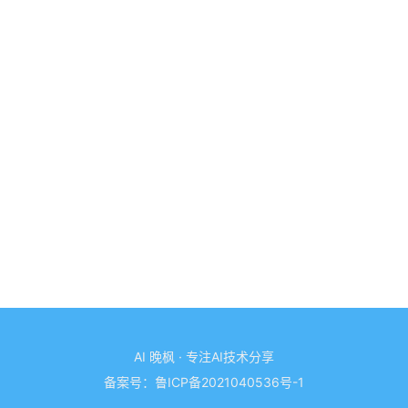
AI 晚枫 · 专注AI技术分享
备案号：
鲁ICP备2021040536号-1