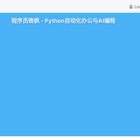
🤖 
程序员晚枫 - Python自动化办公与AI编程