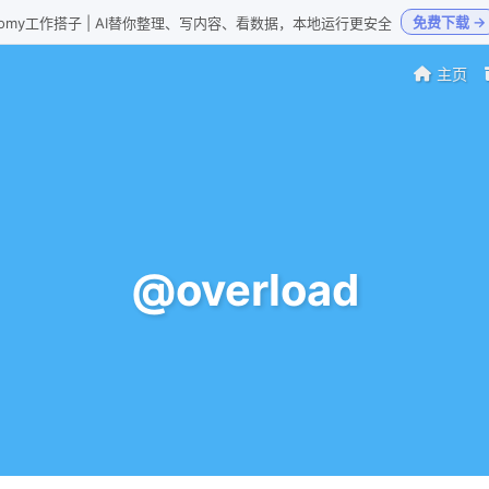
免费下载 →
Loomy工作搭子 | AI替你整理、写内容、看数据，本地运行更安全
主页
@overload