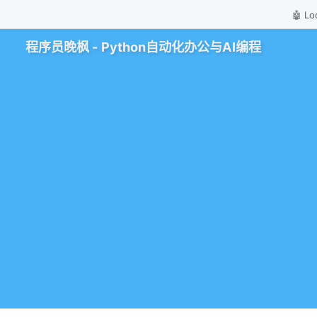
🤖 
程序员晚枫 - Python自动化办公与AI编程