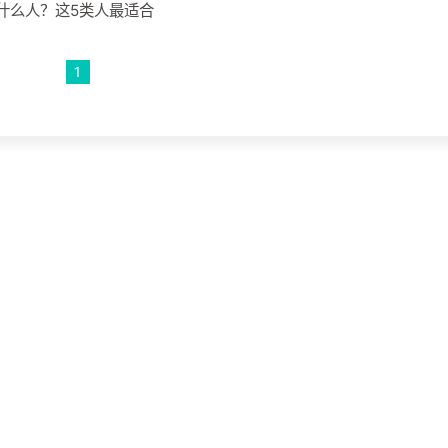
适合什么人？这5类人最适合
1