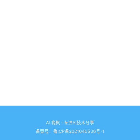
AI 晚枫 · 专注AI技术分享
备案号：
鲁ICP备2021040536号-1