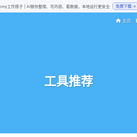
免费下载 →
Loomy工作搭子 | AI替你整理、写内容、看数据，本地运行更安全
主页
工具推荐