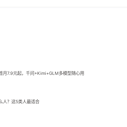
！首月7.9元起，千问+Kimi+GLM多模型随心用
合什么人？这5类人最适合