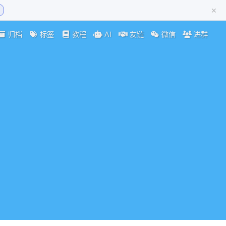
×
归档
标签
教程
AI
友链
微信
进群