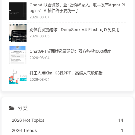
OpenAI联合微软、亚马逊等5家大厂联手发布Agent Pl
ugins：AI插件终于要统一了
2026-08-07
别怪我没提醒你：DeepSeek V4 Flash 可以免费用
2026-08-05
ChatGPT桌面版邀请活动：双方各得1000额度
2026-08-04
打工人用Kimi K3做PPT，高端大气能编辑
2026-08-04
分类
2026 Hot Topics
14
2026 Trends
1