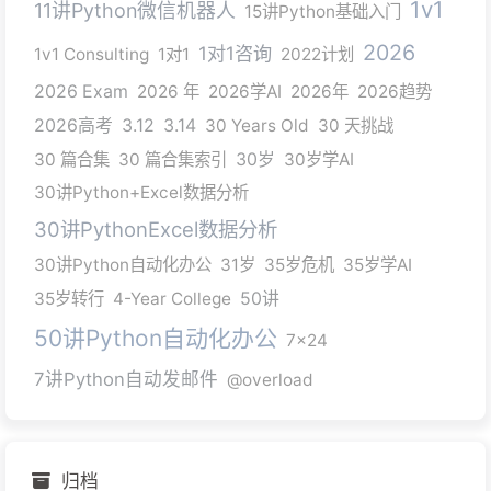
1v1
11讲Python微信机器人
15讲Python基础入门
2026
1对1咨询
1v1 Consulting
1对1
2022计划
2026 Exam
2026 年
2026学AI
2026年
2026趋势
2026高考
3.12
3.14
30 Years Old
30 天挑战
30 篇合集
30 篇合集索引
30岁
30岁学AI
30讲Python+Excel数据分析
30讲PythonExcel数据分析
30讲Python自动化办公
31岁
35岁危机
35岁学AI
35岁转行
4-Year College
50讲
50讲Python自动化办公
7x24
7讲Python自动发邮件
@overload
归档