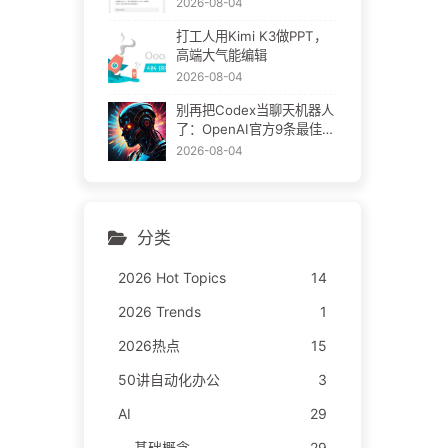
2026-08-04
打工人用Kimi K3做PPT，
高端大气能编辑
2026-08-04
别再把Codex当聊天机器人
了：OpenAI官方9条最佳实
践
2026-08-04
分类
2026 Hot Topics
14
2026 Trends
1
2026热点
15
50讲自动化办公
3
AI
29
基础概念
29