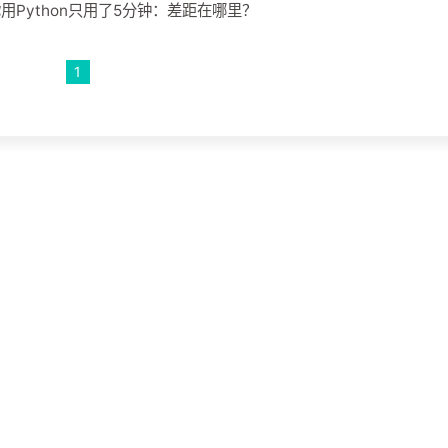
你用Python只用了5分钟：差距在哪里？
1