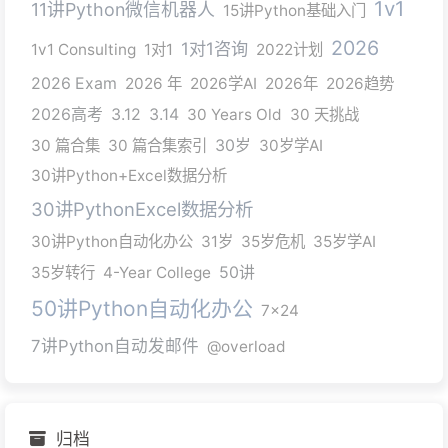
1v1
11讲Python微信机器人
15讲Python基础入门
2026
1对1咨询
1v1 Consulting
1对1
2022计划
2026 Exam
2026 年
2026学AI
2026年
2026趋势
2026高考
3.12
3.14
30 Years Old
30 天挑战
30 篇合集
30 篇合集索引
30岁
30岁学AI
30讲Python+Excel数据分析
30讲PythonExcel数据分析
30讲Python自动化办公
31岁
35岁危机
35岁学AI
35岁转行
4-Year College
50讲
50讲Python自动化办公
7x24
7讲Python自动发邮件
@overload
归档