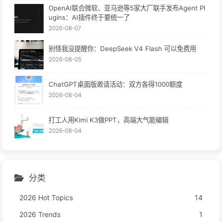
OpenAI联合微软、亚马逊等5家大厂联手发布Agent Pl
ugins：AI插件终于要统一了
2026-08-07
别怪我没提醒你：DeepSeek V4 Flash 可以免费用
2026-08-05
ChatGPT桌面版邀请活动：双方各得1000额度
2026-08-04
打工人用Kimi K3做PPT，高端大气能编辑
2026-08-04
分类
2026 Hot Topics
14
2026 Trends
1