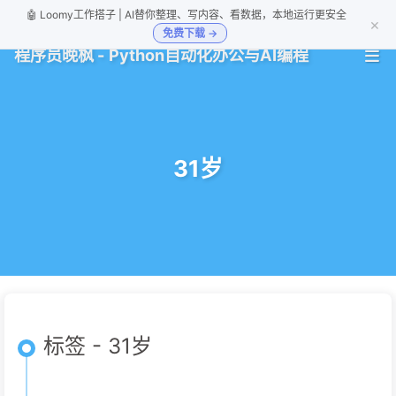
🤖 Loomy工作搭子 | AI替你整理、写内容、看数据，本地运行更安全
×
免费下载 →
程序员晚枫 - Python自动化办公与AI编程
31岁
标签 - 31岁