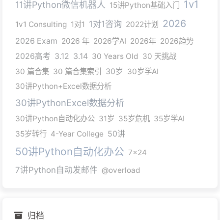
1v1
11讲Python微信机器人
15讲Python基础入门
2026
1对1咨询
1v1 Consulting
1对1
2022计划
2026 Exam
2026 年
2026学AI
2026年
2026趋势
2026高考
3.12
3.14
30 Years Old
30 天挑战
30 篇合集
30 篇合集索引
30岁
30岁学AI
30讲Python+Excel数据分析
30讲PythonExcel数据分析
30讲Python自动化办公
31岁
35岁危机
35岁学AI
35岁转行
4-Year College
50讲
50讲Python自动化办公
7x24
7讲Python自动发邮件
@overload
归档