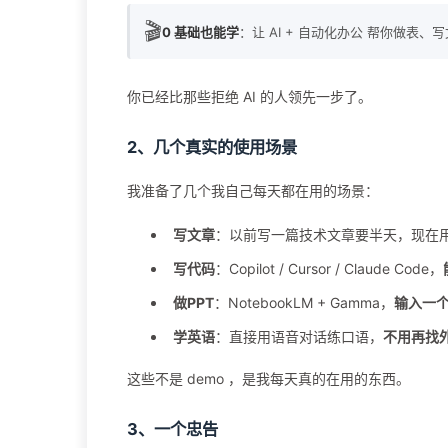
🎬
0 基础也能学
：让 AI + 自动化办公 帮你做表、
你已经比那些拒绝 AI 的人领先一步了。
2、几个真实的使用场景
我准备了几个我自己每天都在用的场景：
写文章
：以前写一篇技术文章要半天，现在用一
写代码
：Copilot / Cursor / Claude Code，
做PPT
：NotebookLM + Gamma，
输入一个
学英语
：直接用语音对话练口语，
不用再找
这些不是 demo ，是我每天真的在用的东西。
3、一个忠告