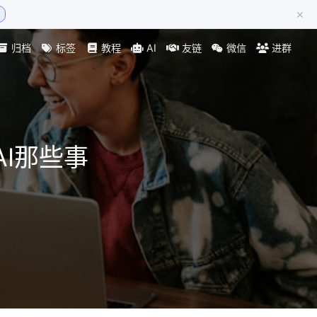
×
归档
标签
教程
AI
友链
微信
进群
I那些事