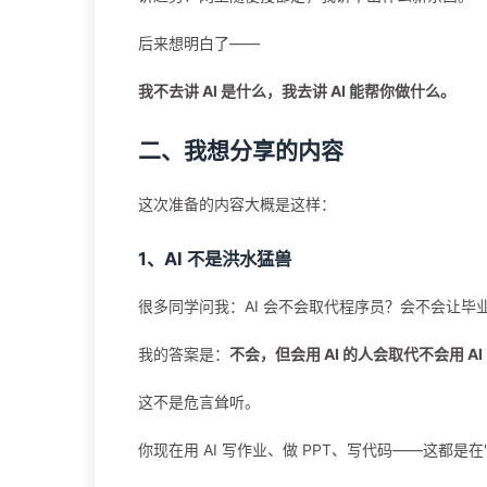
后来想明白了——
我不去讲 AI 是什么，我去讲 AI 能帮你做什么。
二、我想分享的内容
这次准备的内容大概是这样：
1、AI 不是洪水猛兽
很多同学问我：AI 会不会取代程序员？会不会让毕
我的答案是：
不会，但会用 AI 的人会取代不会用 AI
这不是危言耸听。
你现在用 AI 写作业、做 PPT、写代码——这都是在"用