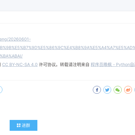
feng/20260601-
9B%9B%E5%B7%9D%E5%86%9C%E4%B8%9A%E5%A4%A7%E5%AD
%BA%ABAI/
用
CC BY-NC-SA 4.0
许可协议。转载请注明来自
程序员晚枫 - Python
进群