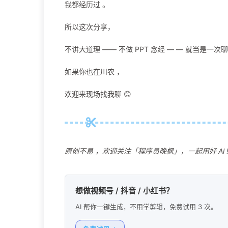
我都经历过 。
所以这次分享，
不讲大道理 —— 不做 PPT 念经 — — 就当是一次聊
如果你也在川农 ，
欢迎来现场找我聊 😊
原创不易 ，欢迎关注「程序员晚枫」，一起用好 Al 
想做视频号 / 抖音 / 小红书？
AI 帮你一键生成，不用学剪辑，免费试用 3 次。