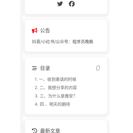
公告
抖音/小红书/公众号：程序员晚枫
目录
1.
一、收到邀请的时候
2.
二、我想分享的内容
3.
三、为什么是雅安？
4.
四 、明天的期待
最新文章