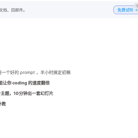
写文档、回邮件。
免费试听 →
个好的 prompt ，半小时搞定初稿
能让你 coding 的速度翻倍
主题，10分钟出一套幻灯片
外教