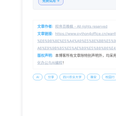
免费试用 →
文章作者:
程序员晚枫 - All rights reserved
文章链接:
https://www.python4office.cn/wan
%E6%98%8E%E5%A4%A9%E5%8E%BB%E5%
A6%E9%9B%85%E5%AE%89%E5%88%86%E4
版权声明:
本博客所有文章除特别声明外，均采
化办公与AI编程
！
AI
分享
四川农业大学
雅安
校园行