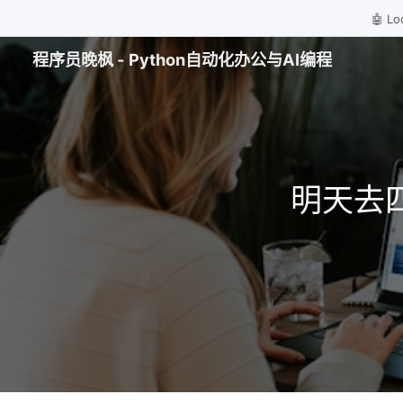
🤖 
程序员晚枫 - Python自动化办公与AI编程
明天去