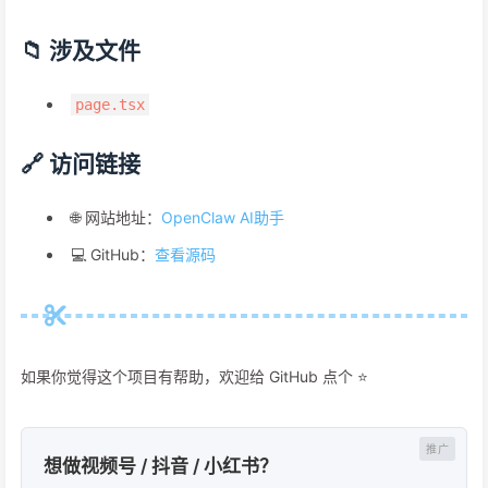
📁 涉及文件
page.tsx
🔗 访问链接
🌐 网站地址：
OpenClaw AI助手
💻 GitHub：
查看源码
如果你觉得这个项目有帮助，欢迎给 GitHub 点个 ⭐
想做视频号 / 抖音 / 小红书？