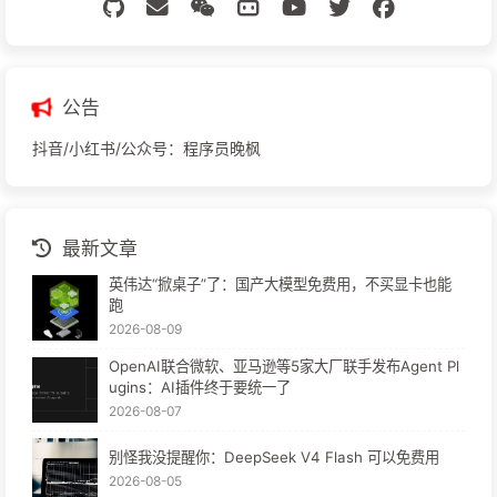
公告
抖音/小红书/公众号：程序员晚枫
最新文章
英伟达“掀桌子”了：国产大模型免费用，不买显卡也能
跑
2026-08-09
OpenAI联合微软、亚马逊等5家大厂联手发布Agent Pl
ugins：AI插件终于要统一了
2026-08-07
别怪我没提醒你：DeepSeek V4 Flash 可以免费用
2026-08-05