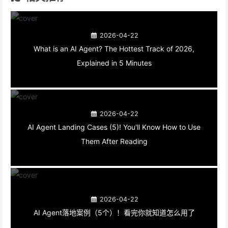
2026-04-22
What is an AI Agent? The Hottest Track of 2026,
Explained in 5 Minutes
2026-04-22
AI Agent Landing Cases (5)! You'll Know How to Use
Them After Reading
2026-04-22
AI Agent落地案例（5个）！看完你就知道怎么用了