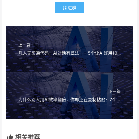
进群
上一篇
凡人无须通代码，AI对话有章法——5个让AI好用10倍的核心原则
下一篇
为什么别人用AI效率翻倍，你却还在复制粘贴？7个实战方法论
相关推荐