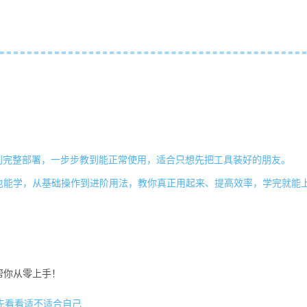
到完整部署，一步步教到能正常使用，适合只想先把工具装好的朋友。
基础也能学，从基础操作到进阶用法，教你真正用起来、提高效率，学完就能
帮你从零上手！
先看看适不适合自己