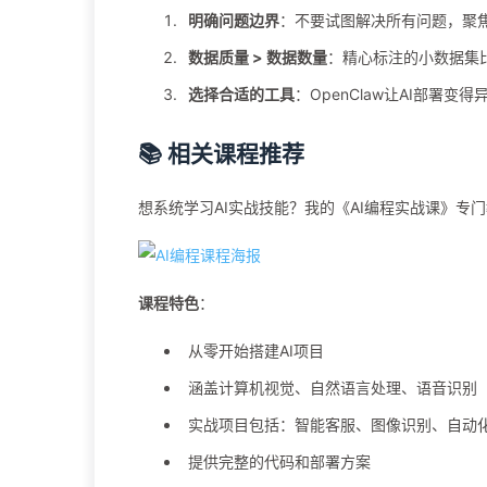
明确问题边界
：不要试图解决所有问题，聚
数据质量 > 数据数量
：精心标注的小数据集
选择合适的工具
：OpenClaw让AI部署变得
📚 相关课程推荐
想系统学习AI实战技能？我的《AI编程实战课》专门教
课程特色
：
从零开始搭建AI项目
涵盖计算机视觉、自然语言处理、语音识别
实战项目包括：智能客服、图像识别、自动
提供完整的代码和部署方案