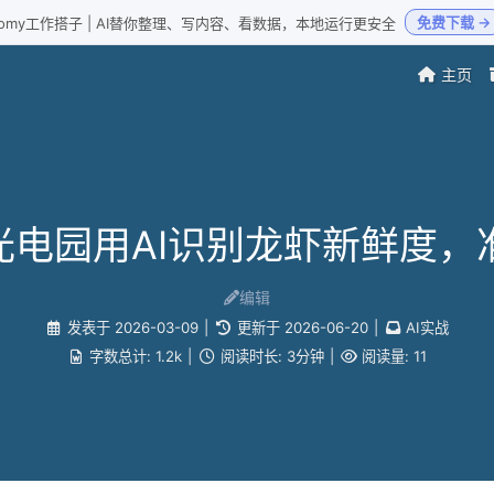
免费下载 →
Loomy工作搭子 | AI替你整理、写内容、看数据，本地运行更安全
主页
电园用AI识别龙虾新鲜度，
编辑
发表于
2026-03-09
|
更新于
2026-06-20
|
AI实战
字数总计:
1.2k
|
阅读时长:
3分钟
|
阅读量:
11