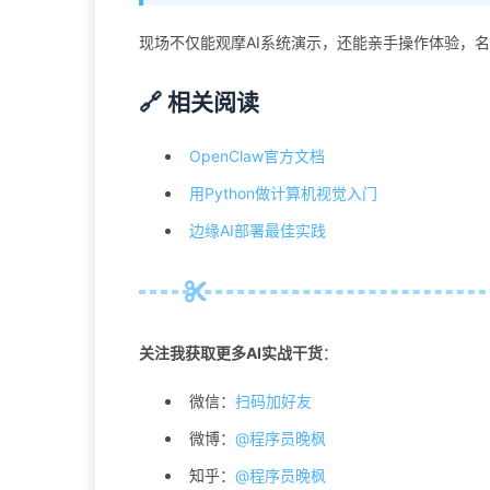
现场不仅能观摩AI系统演示，还能亲手操作体验，
🔗 相关阅读
OpenClaw官方文档
用Python做计算机视觉入门
边缘AI部署最佳实践
关注我获取更多AI实战干货
：
微信：
扫码加好友
微博：
@程序员晚枫
知乎：
@程序员晚枫