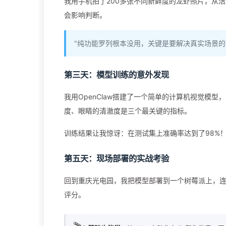
我用手机拍了200多张不同新鲜度的龙虾照片，从
会影响判断。
"纯功能罗列根本没用，关键是要解决真实场景的问
第三天：模型训练的意外发现
我用OpenClaw搭建了一个简单的计算机视觉模
度、眼睛的清澈度是三个最关键的指标。
训练结果让我惊讶：在测试集上准确率达到了98%
第五天：现场部署的实战考验
回到重庆光电园，我把模型部署到一个树莓派上，
评分。