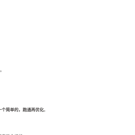
行。
一个简单的，跑通再优化
。