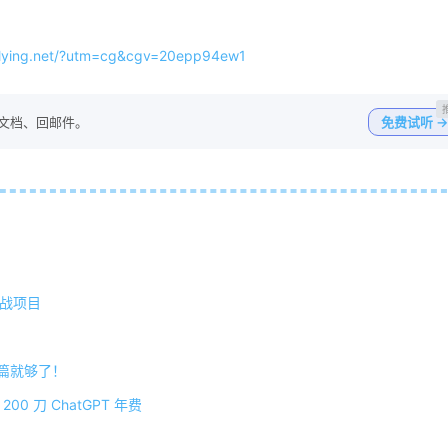
ying.net/?utm=cg&cgv=20epp94ew1
写文档、回邮件。
免费试听 →
实战项目
一篇就够了！
00 刀 ChatGPT 年费