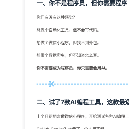
一、你不是程序员，但你需要程序
你们有没有这种感觉？
想做个自动化工具，但不会写代码。
想做个微信小程序，但找不到外包。
想做个数据爬虫，但不知道怎么写。
你不需要成为程序员，你只需要会用AI。
二、试了7款AI编程工具，这款最
上个月帮朋友做微信小程序，开始测试各种AI编程
GitHub Copilot？
太贵了
，个人用不起。