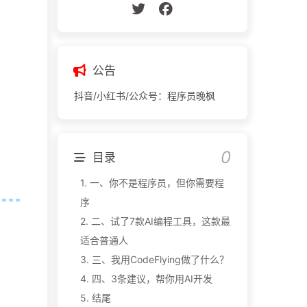
公告
抖音/小红书/公众号：程序员晚枫
目录
1.
一、你不是程序员，但你需要程
序
2.
二、试了7款AI编程工具，这款最
适合普通人
3.
三、我用CodeFlying做了什么？
4.
四、3条建议，帮你用AI开发
5.
结尾