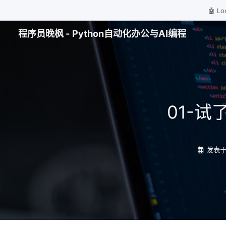
🤖 
程序员晚枫 - Python自动化办公与AI编程
01-
发表