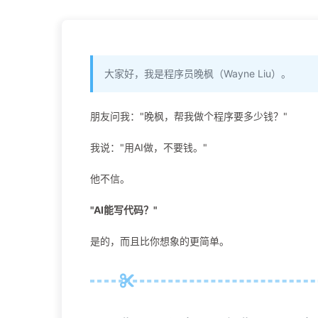
大家好，我是程序员晚枫（Wayne Liu）。
朋友问我："晚枫，帮我做个程序要多少钱？"
我说："用AI做，不要钱。"
他不信。
"AI能写代码？"
是的，而且比你想象的更简单。