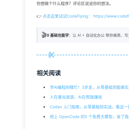
你想做个什么程序？评论区说说你的想法。
👉
点击这里试试CodeFlying： https://www.codefl
🎬
0 基础也能学
：让 AI + 自动化办公 帮你做表、
相关阅读
学AI编程别瞎忙！3步走，从零基础到能做
人在曼谷旅游，AI在帮我赚钱
Codex 入门指南，从零基础到实战，看这
用上 OpenCode 的5 个免费大模型，省了我 2