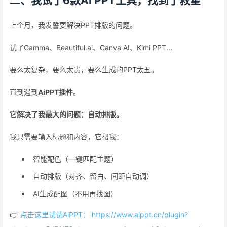
二、我试了6款AI PPT工具，找到了救星
上个月，我发誓要解决PPT排版的问题。
试了Gamma、Beautiful.ai、Canva AI、Kimi PPT...
要么太复杂，要么太贵，要么生成的PPT太丑。
直到遇到
AiPPT插件
。
它解决了我最大的问题：自动排版。
我只需要输入标题和内容，它帮我：
智能配色（一键匹配主题）
自动排版（对齐、留白、间距自动调）
AI生成配图（不用再找图）
👉
点击这里试试AiPPT： https://www.aippt.cn/plugin?