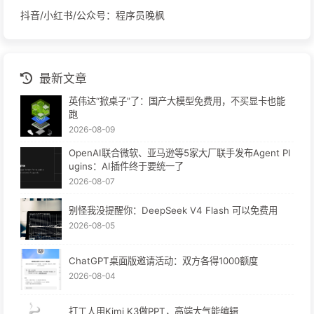
抖音/小红书/公众号：程序员晚枫
最新文章
英伟达“掀桌子”了：国产大模型免费用，不买显卡也能
跑
2026-08-09
OpenAI联合微软、亚马逊等5家大厂联手发布Agent Pl
ugins：AI插件终于要统一了
2026-08-07
别怪我没提醒你：DeepSeek V4 Flash 可以免费用
2026-08-05
ChatGPT桌面版邀请活动：双方各得1000额度
2026-08-04
打工人用Kimi K3做PPT，高端大气能编辑