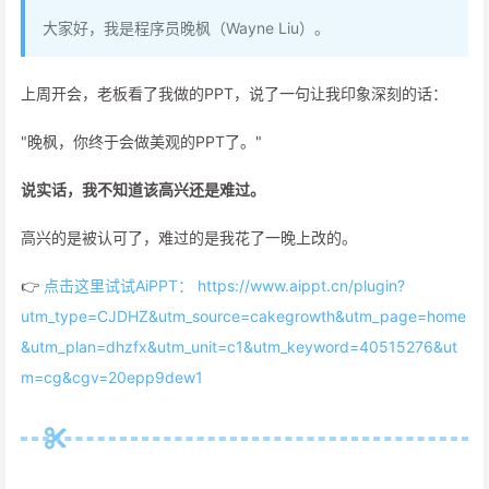
大家好，我是程序员晚枫（Wayne Liu）。
上周开会，老板看了我做的PPT，说了一句让我印象深刻的话：
"晚枫，你终于会做美观的PPT了。"
说实话，我不知道该高兴还是难过。
高兴的是被认可了，难过的是我花了一晚上改的。
👉
点击这里试试AiPPT： https://www.aippt.cn/plugin?
utm_type=CJDHZ&utm_source=cakegrowth&utm_page=home
&utm_plan=dhzfx&utm_unit=c1&utm_keyword=40515276&ut
m=cg&cgv=20epp9dew1