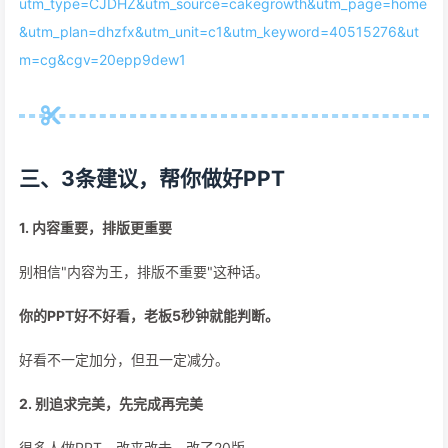
utm_type=CJDHZ&utm_source=cakegrowth&utm_page=home
&utm_plan=dhzfx&utm_unit=c1&utm_keyword=40515276&ut
m=cg&cgv=20epp9dew1
三、3条建议，帮你做好PPT
1. 内容重要，排版更重要
别相信"内容为王，排版不重要"这种话。
你的PPT好不好看，老板5秒钟就能判断。
好看不一定加分，但丑一定减分。
2. 别追求完美，先完成再完美
很多人做PPT，改来改去，改了20版。