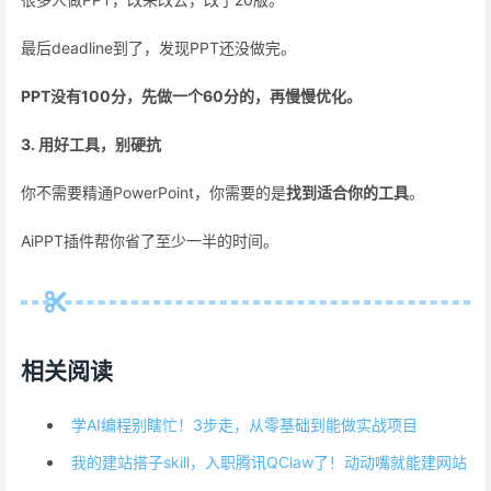
最后deadline到了，发现PPT还没做完。
PPT没有100分，先做一个60分的，再慢慢优化。
3. 用好工具，别硬抗
你不需要精通PowerPoint，你需要的是
找到适合你的工具
。
AiPPT插件帮你省了至少一半的时间。
相关阅读
学AI编程别瞎忙！3步走，从零基础到能做实战项目
我的建站搭子skill，入职腾讯QClaw了！动动嘴就能建网站