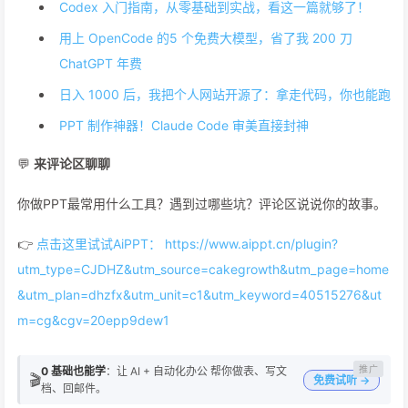
Codex 入门指南，从零基础到实战，看这一篇就够了！
用上 OpenCode 的5 个免费大模型，省了我 200 刀
ChatGPT 年费
日入 1000 后，我把个人网站开源了：拿走代码，你也能跑
PPT 制作神器！Claude Code 审美直接封神
💬
来评论区聊聊
你做PPT最常用什么工具？遇到过哪些坑？评论区说说你的故事。
👉
点击这里试试AiPPT： https://www.aippt.cn/plugin?
utm_type=CJDHZ&utm_source=cakegrowth&utm_page=home
&utm_plan=dhzfx&utm_unit=c1&utm_keyword=40515276&ut
m=cg&cgv=20epp9dew1
0 基础也能学
：让 AI + 自动化办公 帮你做表、写文
🎬
免费试听 →
档、回邮件。