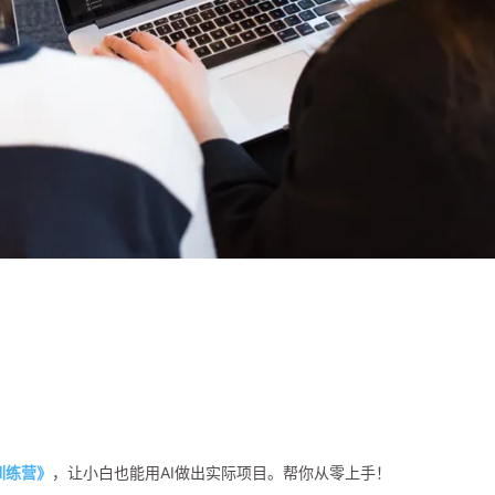
程训练营》
，让小白也能用AI做出实际项目。帮你从零上手！