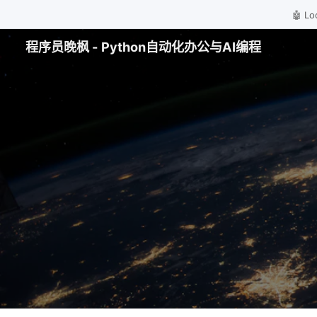
🤖 
程序员晚枫 - Python自动化办公与AI编程