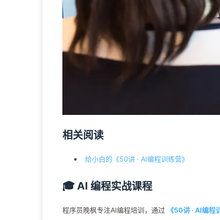
相关阅读
给小白的《50讲 · AI编程训练营》
🎓 AI 编程实战课程
程序员晚枫专注AI编程培训，通过
《50讲 · AI编