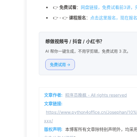
👉
免费试看
：
网盘链接，免费试看前3讲，
👉 - 👉
课程报名
：
点击这里报名，现在报名
想做视频号 / 抖音 / 小红书？
AI 帮你一键生成，不用学剪辑，免费试用 3 次。
免费试用 →
文章作者:
程序员晚枫 - All rights reserved
文章链接:
https://www.python4office.cn/Josepha
xxx/
版权声明:
本博客所有文章除特别声明外，均采