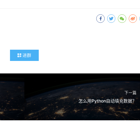
进群
下一篇
怎么用Python自动填充数据？