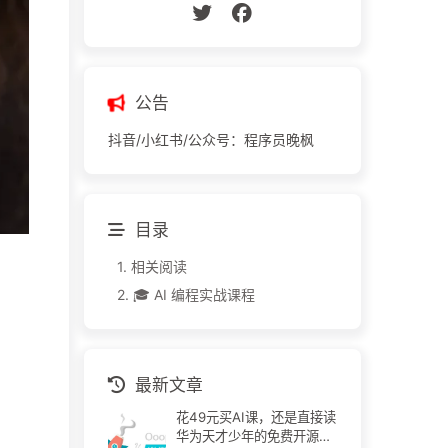
公告
抖音/小红书/公众号：程序员晚枫
目录
1.
相关阅读
2.
🎓 AI 编程实战课程
最新文章
花49元买AI课，还是直接读
华为天才少年的免费开源