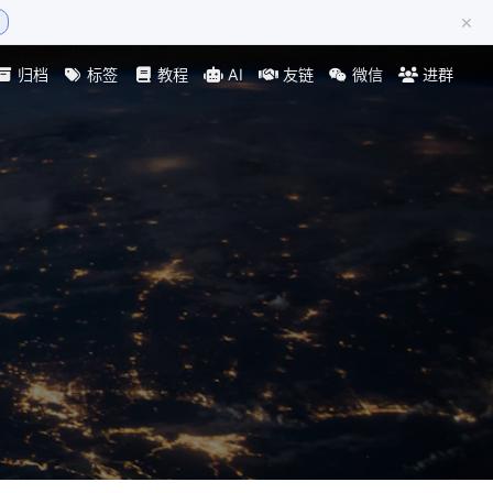
×
归档
标签
教程
AI
友链
微信
进群