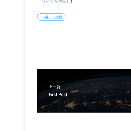
化办公与AI编程
！
10讲少儿编程
上一篇
First Post