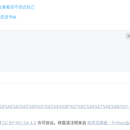
先看看适不适合自己
还送书📖
n/10%E8%AE%B2%E5%B0%91%E5%84%BF%E7%BC%96%E7%A8%8B/001-
用
CC BY-NC-SA 4.0
许可协议。转载请注明来自
程序员晚枫 - Python