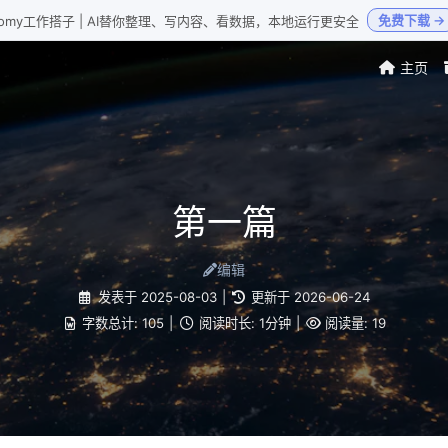
免费下载 →
Loomy工作搭子 | AI替你整理、写内容、看数据，本地运行更安全
主页
第一篇
编辑
发表于
2025-08-03
|
更新于
2026-06-24
字数总计:
105
|
阅读时长:
1分钟
|
阅读量:
19