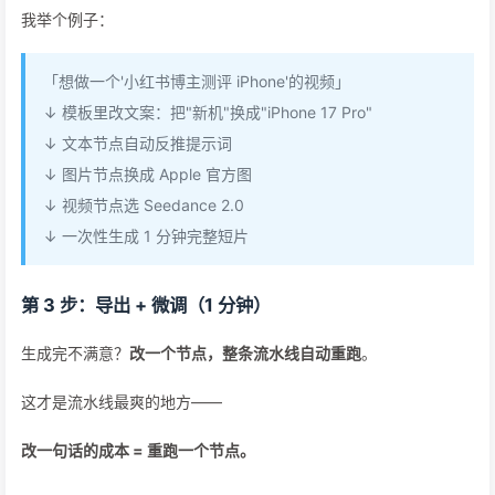
我举个例子：
「想做一个'小红书博主测评 iPhone'的视频」
↓ 模板里改文案：把"新机"换成"iPhone 17 Pro"
↓ 文本节点自动反推提示词
↓ 图片节点换成 Apple 官方图
↓ 视频节点选 Seedance 2.0
↓ 一次性生成 1 分钟完整短片
第 3 步：导出 + 微调（1 分钟）
生成完不满意？
改一个节点，整条流水线自动重跑
。
这才是流水线最爽的地方——
改一句话的成本 = 重跑一个节点。