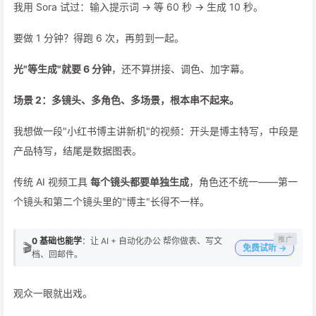
我用 Sora 试过：输入提示词 → 等 60 秒 → 生成 10 秒。
要做 1 分钟？得跑 6 次，再剪到一起。
光"等生成"就要 6 分钟
，还不算拼接、调色、加字幕。
场景 2：多镜头、多角色、多场景，根本串不起来。
我想做一段"小红书博主讲新机"的视频：开头是博主特写，中段是
产品特写，结尾是数据图表。
传统 AI 视频工具
每个镜头都要单独生成
，角色还不统一——第一
个镜头和第二个镜头里的"博主"长得不一样。
0 基础也能学
：让 AI + 自动化办公 帮你做表、写文
🎬
免费试听 →
档、回邮件。
观众一眼就出戏。