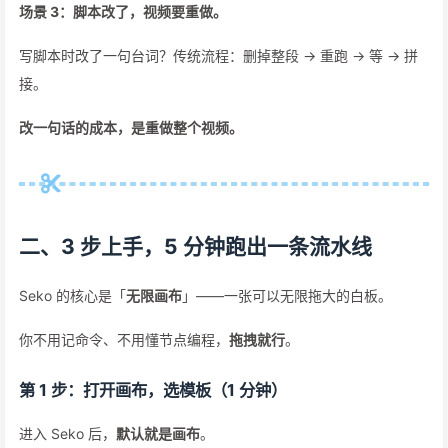
场景 3：脚本改了，视频要重做。
写脚本时改了一句台词？传统流程：删掉整段 → 重跑 → 等 → 拼
接。
改一句话的成本，是重做整个视频。
二、3 步上手，5 分钟跑出一条流水线
Seko 的核心是「
无限画布
」——一张可以无限拖大的白板。
你不用记命令、不用懂节点编程，
拖拽就行
。
第 1 步：打开画布，选模板（1 分钟）
进入 Seko 后，
默认就是画布
。