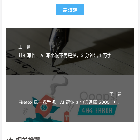
进群
上一篇
蛙蛙写作：AI 写小说不再是梦，3 分钟出 1 万字
下一篇
Firefox 摇一摇手机，AI 帮你 3 句话读懂 5000 单词英文长文（免费默认开启）