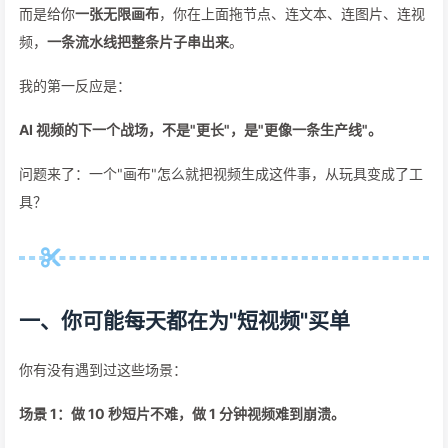
而是给你
一张无限画布
，你在上面拖节点、连文本、连图片、连视
频，
一条流水线把整条片子串出来
。
我的第一反应是：
AI 视频的下一个战场，不是"更长"，是"更像一条生产线"。
问题来了：一个"画布"怎么就把视频生成这件事，从玩具变成了工
具？
一、你可能每天都在为"短视频"买单
你有没有遇到过这些场景：
场景 1：做 10 秒短片不难，做 1 分钟视频难到崩溃。