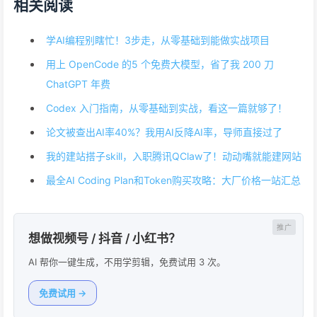
相关阅读
学AI编程别瞎忙！3步走，从零基础到能做实战项目
用上 OpenCode 的5 个免费大模型，省了我 200 刀
ChatGPT 年费
Codex 入门指南，从零基础到实战，看这一篇就够了！
论文被查出AI率40%？我用AI反降AI率，导师直接过了
我的建站搭子skill，入职腾讯QClaw了！动动嘴就能建网站
最全AI Coding Plan和Token购买攻略：大厂价格一站汇总
想做视频号 / 抖音 / 小红书？
AI 帮你一键生成，不用学剪辑，免费试用 3 次。
免费试用 →