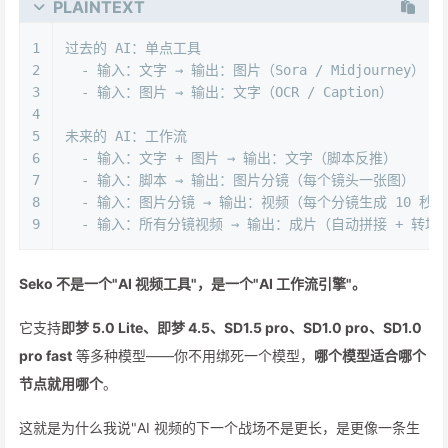
PLAINTEXT
1
过去的 AI：单点工具
2
  - 输入：文字 → 输出：图片（Sora / Midjourney）
3
  - 输入：图片 → 输出：文字（OCR / Caption）
4
5
未来的 AI：工作流
6
  - 输入：文字 + 图片 → 输出：文字（脚本反推）
7
  - 输入：脚本 → 输出：图片分镜（每个镜头一张图）
8
  - 输入：图片分镜 → 输出：视频（每个分镜生成 10 秒）
9
  - 输入：所有分镜视频 → 输出：成片（自动拼接 + 转场
Seko 不是一个"AI 视频工具"，是一个"AI 工作流引擎"。
它支持
即梦 5.0 Lite、即梦 4.5、SD1.5 pro、SD1.0 pro、SD1.0
pro fast
等多种模型——你不用绑死一个模型，
哪个模型适合哪个
节点就用哪个
。
这就是为什么我说"AI 视频的下一个战场不是更长，是更像一条生