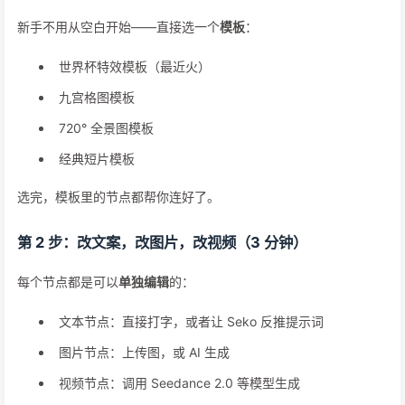
新手不用从空白开始——直接选一个
模板
：
世界杯特效模板（最近火）
九宫格图模板
720° 全景图模板
经典短片模板
选完，模板里的节点都帮你连好了。
第 2 步：改文案，改图片，改视频（3 分钟）
每个节点都是可以
单独编辑
的：
文本节点：直接打字，或者让 Seko 反推提示词
图片节点：上传图，或 AI 生成
视频节点：调用 Seedance 2.0 等模型生成