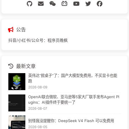
公告
抖音/小红书/公众号：程序员晚枫
最新文章
英伟达“掀桌子”了：国产大模型免费用，不买显卡也能
跑
2026-08-09
OpenAI联合微软、亚马逊等5家大厂联手发布Agent Pl
ugins：AI插件终于要统一了
2026-08-07
别怪我没提醒你：DeepSeek V4 Flash 可以免费用
2026-08-05