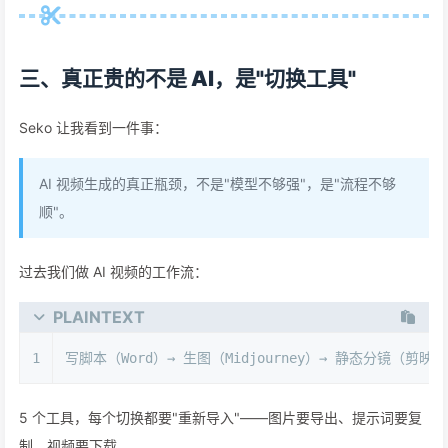
三、
真正贵的不是 AI，是"切换工具"
Seko 让我看到一件事：
AI 视频生成的真正瓶颈，不是"模型不够强"，是"流程不够
顺"。
过去我们做 AI 视频的工作流：
PLAINTEXT
1
写脚本（Word）→ 生图（Midjourney）→ 静态分镜（剪映
5 个工具，每个切换都要"重新导入"——图片要导出、提示词要复
制、视频要下载。