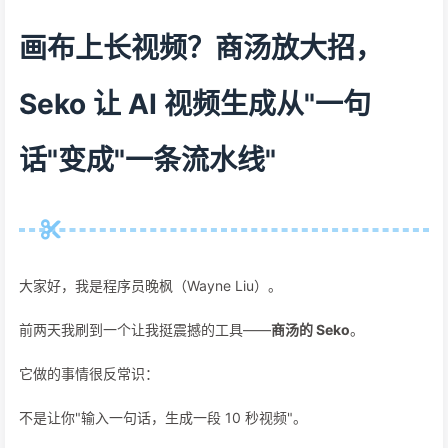
画布上长视频？商汤放大招，
Seko 让 AI 视频生成从"一句
话"变成"一条流水线"
大家好，我是程序员晚枫（Wayne Liu）。
前两天我刷到一个让我挺震撼的工具——
商汤的 Seko
。
它做的事情很反常识：
不是让你"输入一句话，生成一段 10 秒视频"。