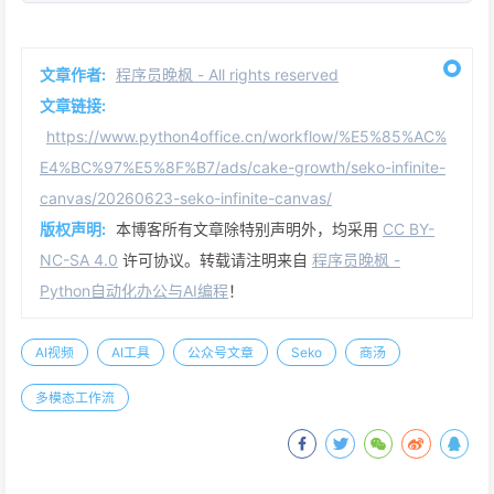
文章作者:
程序员晚枫 - All rights reserved
文章链接:
https://www.python4office.cn/workflow/%E5%85%AC%
E4%BC%97%E5%8F%B7/ads/cake-growth/seko-infinite-
canvas/20260623-seko-infinite-canvas/
版权声明:
本博客所有文章除特别声明外，均采用
CC BY-
NC-SA 4.0
许可协议。转载请注明来自
程序员晚枫 -
Python自动化办公与AI编程
！
AI视频
AI工具
公众号文章
Seko
商汤
多模态工作流