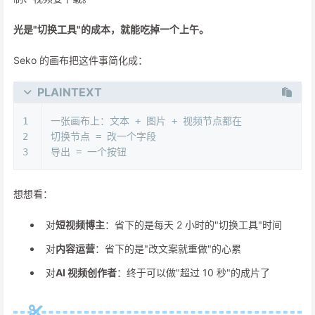
光是"切换工具"的成本，就能吃掉一个上午。
Seko 的画布把这件事简化成：
PLAINTEXT
1
一张画布上：文本 + 图片 + 视频节点都在
2
切换节点 = 改一个字段
3
导出 = 一个按钮
想想看：
对
短视频博主
：省下的是每天 2 小时的"切换工具"时间
对
内容运营
：省下的是"改文案就重做"的心累
对
AI 视频创作者
：终于可以做"超过 10 秒"的成片了