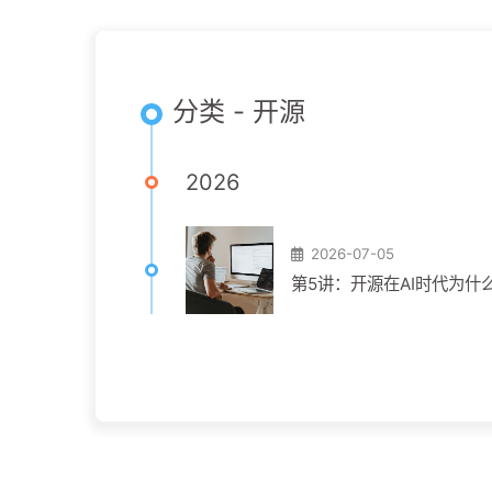
分类 - 开源
2026
2026-07-05
第5讲：开源在AI时代为什么