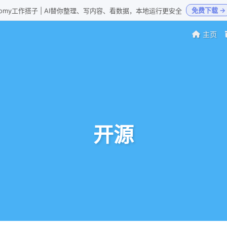
免费下载 →
Loomy工作搭子 | AI替你整理、写内容、看数据，本地运行更安全
主页
开源