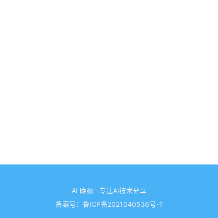
AI 晚枫 · 专注AI技术分享
备案号：
鲁ICP备2021040536号-1