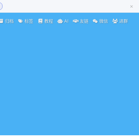
×
归档
标签
教程
AI
友链
微信
进群