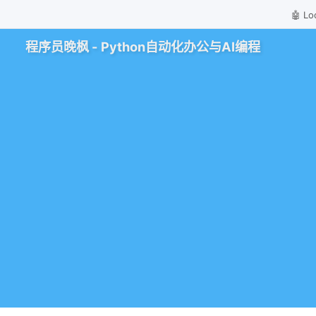
🤖 
程序员晚枫 - Python自动化办公与AI编程