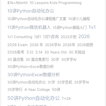
$1k+/Month
10 Lessons Kids Programming
10讲Python自动化办公
10讲Python自动化办公课程推广文案
10讲少儿编程
1v1
11讲Python微信机器人
15讲Python基础入门
2026
1对1咨询
1v1 Consulting
1对1
2022计划
2026 Exam
2026 年
2026学AI
2026年
2026趋势
2026高考
3.12
3.14
30 Years Old
30 天挑战
30 篇合集
30 篇合集索引
30岁
30岁学AI
30讲Python+Excel数据分析
30讲PythonExcel数据分析
30讲Python自动化办公
31岁
35岁危机
35岁学AI
35岁转行
4-Year College
50讲
50讲Python自动化办公
7x24