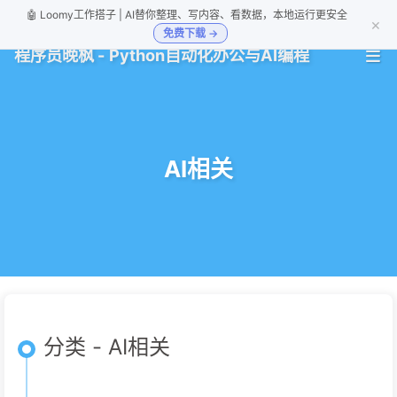
🤖 Loomy工作搭子 | AI替你整理、写内容、看数据，本地运行更安全
×
免费下载 →
程序员晚枫 - Python自动化办公与AI编程
AI相关
分类 - AI相关