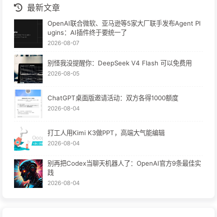
最新文章
OpenAI联合微软、亚马逊等5家大厂联手发布Agent Pl
ugins：AI插件终于要统一了
2026-08-07
别怪我没提醒你：DeepSeek V4 Flash 可以免费用
2026-08-05
ChatGPT桌面版邀请活动：双方各得1000额度
2026-08-04
打工人用Kimi K3做PPT，高端大气能编辑
2026-08-04
别再把Codex当聊天机器人了：OpenAI官方9条最佳实
践
2026-08-04